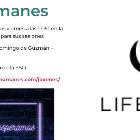
umanes
 viernes a las 17:30 en la
para sus sesiones
 Domingo de Guzmán –
o de la ESO
ohumanes.com/jovenes/