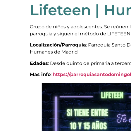
Lifeteen | H
Grupo de niños y adolescentes. Se reúnen los
parroquia y siguen el método de LIFETEEN 
Localización/Parroquia
: Parroquia Santo
Humanes de Madrid
Edades
: Desde quinto de primaria a tercer
Mas info
:
https://parroquiasantodoming