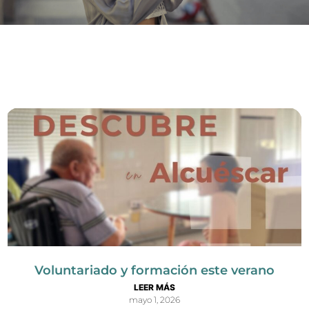
Voluntariado y formación este verano
LEER MÁS
mayo 1, 2026