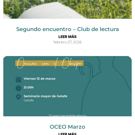
Segundo encuentro – Club de lectura
LEER MÁS
febrero 27, 2026
OCEO Marzo
LEER MÁS