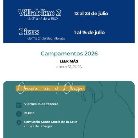
Campamentos 2026
LEER MÁS
enero 31, 2026